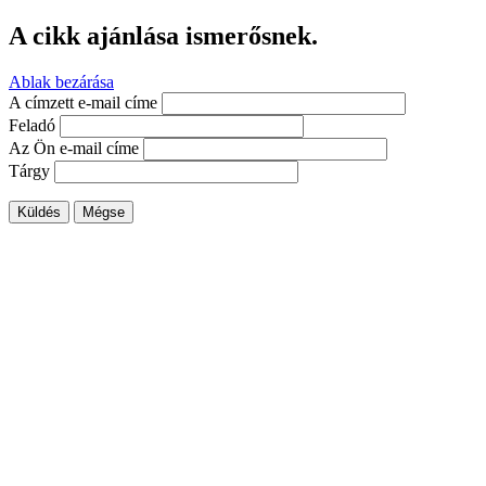
A cikk ajánlása ismerősnek.
Ablak bezárása
A címzett e-mail címe
Feladó
Az Ön e-mail címe
Tárgy
Küldés
Mégse