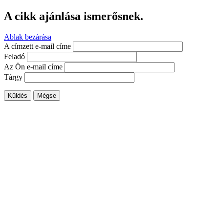
A cikk ajánlása ismerősnek.
Ablak bezárása
A címzett e-mail címe
Feladó
Az Ön e-mail címe
Tárgy
Küldés
Mégse