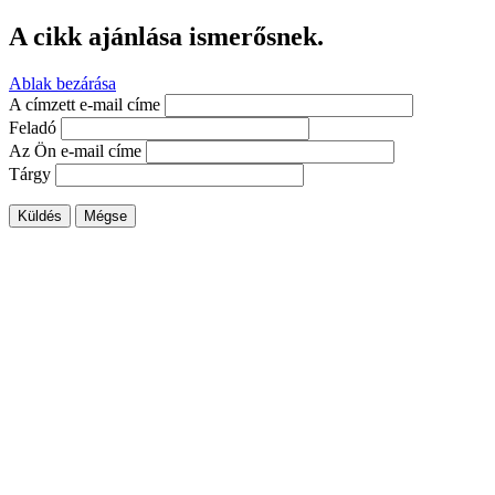
A cikk ajánlása ismerősnek.
Ablak bezárása
A címzett e-mail címe
Feladó
Az Ön e-mail címe
Tárgy
Küldés
Mégse