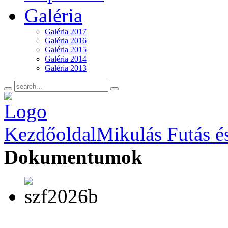
Galéria
Galéria 2017
Galéria 2016
Galéria 2015
Galéria 2014
Galéria 2013
Kezdőoldal
Mikulás Futás é
Dokumentumok