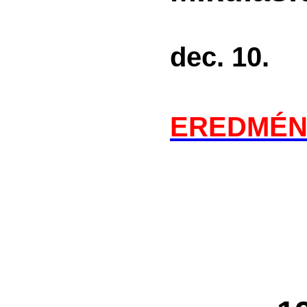
20
dec. 10.
EREDMÉN