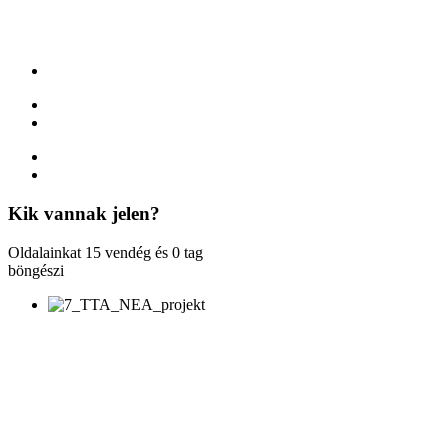
Kik
vannak jelen?
Oldalainkat 15 vendég és 0 tag
böngészi