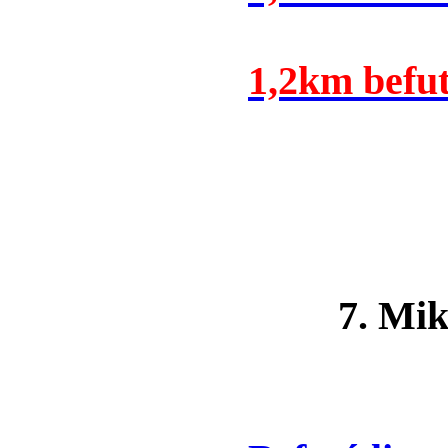
1,2km befut
7. Mikulá