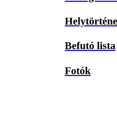
Helytörténet
Befutó lista
Fotók