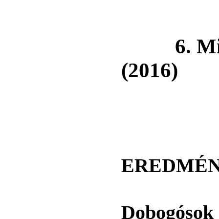
6. Miku
(2016)
EREDMÉN
Dobogósok 