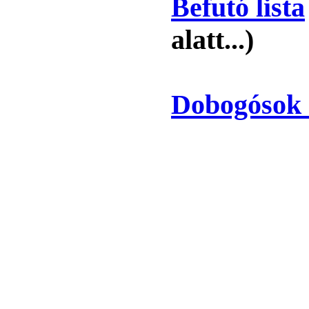
Befutó lista
alatt...)
Dobogósok 