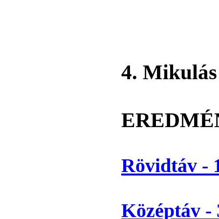
4. Mikulás
EREDMÉ
Rövidtáv -
Középtáv -