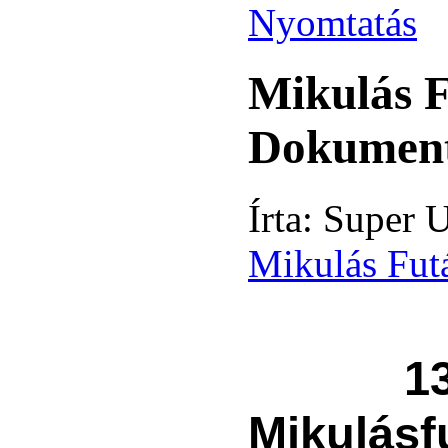
Mikulás F
Dokumen
Írta: Super U
Mikulás Futá
13
Mikulásf