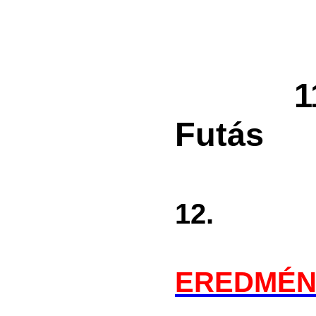
11. M
Futás
12.
EREDMÉN