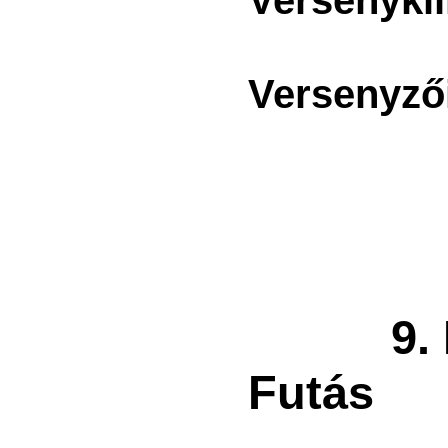
Versenyzői
9. Mi
Futás